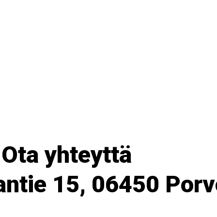
Ota yhteyttä
jantie 15, 06450 Por