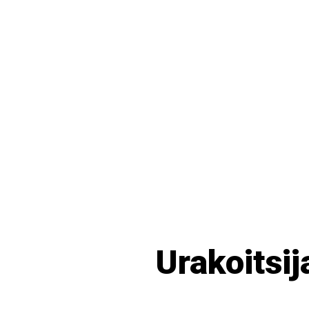
Urakoitsi